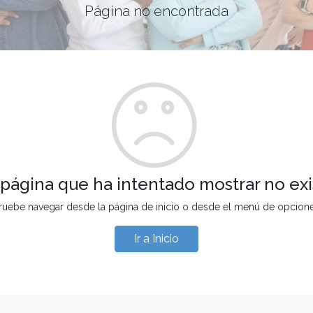
Página no encontrada
 página que ha intentado mostrar no exi
ruebe navegar desde la página de inicio o desde el menú de opcion
Ir a Inicio