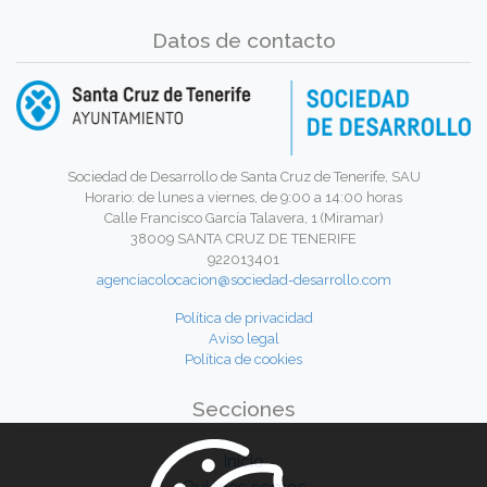
Datos de contacto
Sociedad de Desarrollo de Santa Cruz de Tenerife, SAU
Horario: de lunes a viernes, de 9:00 a 14:00 horas
Calle Francisco García Talavera, 1 (Miramar)
38009 SANTA CRUZ DE TENERIFE
922013401
agenciacolocacion@sociedad-desarrollo.com
Política de privacidad
Aviso legal
Política de cookies
Secciones
Inicio