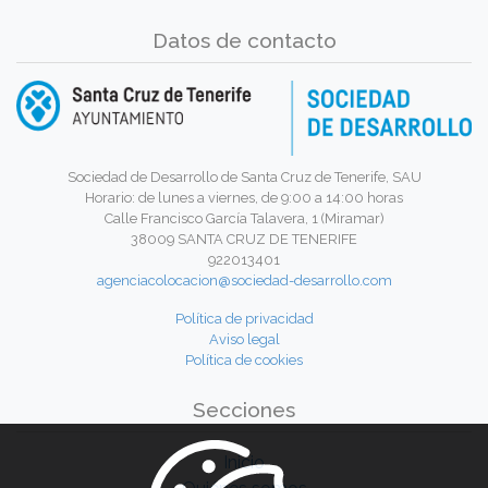
Datos de contacto
Sociedad de Desarrollo de Santa Cruz de Tenerife, SAU
Horario: de lunes a viernes, de 9:00 a 14:00 horas
Calle Francisco García Talavera, 1 (Miramar)
38009 SANTA CRUZ DE TENERIFE
922013401
agenciacolocacion@sociedad-desarrollo.com
Política de privacidad
Aviso legal
Política de cookies
Secciones
Inicio