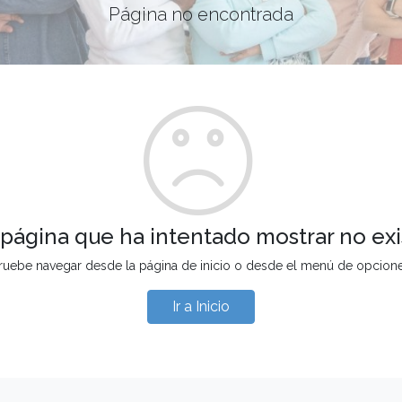
Página no encontrada
 página que ha intentado mostrar no exi
ruebe navegar desde la página de inicio o desde el menú de opcion
Ir a Inicio