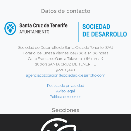
Datos de contacto
Sociedad de Desarrollo de Santa Cruz de Tenerife, SAU
Horario: de lunes a viernes, de 9:00 a 14:00 horas
Calle Francisco García Talavera, 1 (Miramar)
38009 SANTA CRUZ DE TENERIFE
922013401
agenciacolocacion@sociedad-desarrollo.com
Política de privacidad
Aviso legal
Política de cookies
Secciones
Inicio