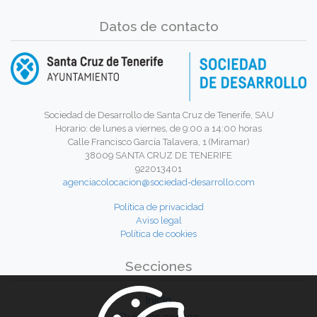
Datos de contacto
Sociedad de Desarrollo de Santa Cruz de Tenerife, SAU
Horario: de lunes a viernes, de 9:00 a 14:00 horas
Calle Francisco García Talavera, 1 (Miramar)
38009 SANTA CRUZ DE TENERIFE
922013401
agenciacolocacion@sociedad-desarrollo.com
Política de privacidad
Aviso legal
Política de cookies
Secciones
Inicio