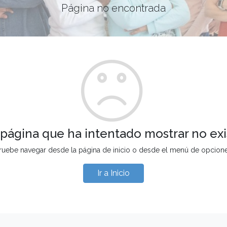
Página no encontrada
 página que ha intentado mostrar no exi
ruebe navegar desde la página de inicio o desde el menú de opcion
Ir a Inicio