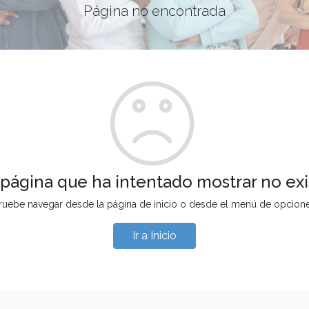
Página no encontrada
 página que ha intentado mostrar no exi
ruebe navegar desde la página de inicio o desde el menú de opcion
Ir a Inicio