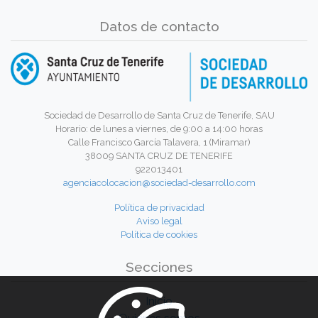
Datos de contacto
Sociedad de Desarrollo de Santa Cruz de Tenerife, SAU
Horario: de lunes a viernes, de 9:00 a 14:00 horas
Calle Francisco García Talavera, 1 (Miramar)
38009 SANTA CRUZ DE TENERIFE
922013401
agenciacolocacion@sociedad-desarrollo.com
Política de privacidad
Aviso legal
Política de cookies
Secciones
Inicio