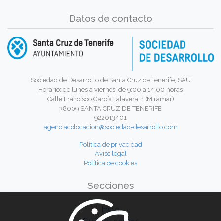
Datos de contacto
Sociedad de Desarrollo de Santa Cruz de Tenerife, SAU
Horario: de lunes a viernes, de 9:00 a 14:00 horas
Calle Francisco García Talavera, 1 (Miramar)
38009 SANTA CRUZ DE TENERIFE
922013401
agenciacolocacion@sociedad-desarrollo.com
Política de privacidad
Aviso legal
Política de cookies
Secciones
Inicio