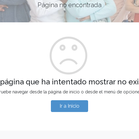
Página no encontrada
 página que ha intentado mostrar no exi
ruebe navegar desde la página de inicio o desde el menú de opcion
Ir a Inicio