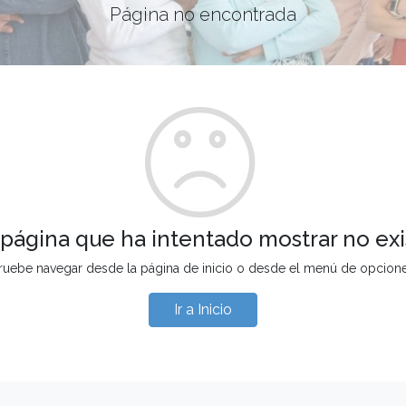
Página no encontrada
 página que ha intentado mostrar no exi
ruebe navegar desde la página de inicio o desde el menú de opcion
Ir a Inicio