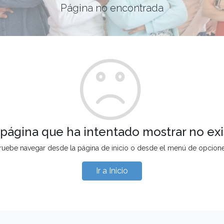
Página no encontrada
 página que ha intentado mostrar no exi
ruebe navegar desde la página de inicio o desde el menú de opcion
Ir a Inicio