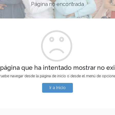
Página no encontrada
 página que ha intentado mostrar no exi
ruebe navegar desde la página de inicio o desde el menú de opcion
Ir a Inicio