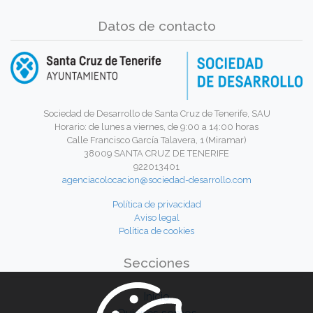
Datos de contacto
Sociedad de Desarrollo de Santa Cruz de Tenerife, SAU
Horario: de lunes a viernes, de 9:00 a 14:00 horas
Calle Francisco García Talavera, 1 (Miramar)
38009 SANTA CRUZ DE TENERIFE
922013401
agenciacolocacion@sociedad-desarrollo.com
Política de privacidad
Aviso legal
Política de cookies
Secciones
Inicio