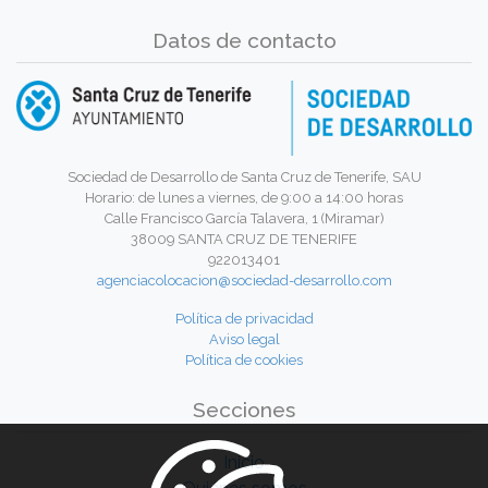
Datos de contacto
Sociedad de Desarrollo de Santa Cruz de Tenerife, SAU
Horario: de lunes a viernes, de 9:00 a 14:00 horas
Calle Francisco García Talavera, 1 (Miramar)
38009 SANTA CRUZ DE TENERIFE
922013401
agenciacolocacion@sociedad-desarrollo.com
Política de privacidad
Aviso legal
Política de cookies
Secciones
Inicio