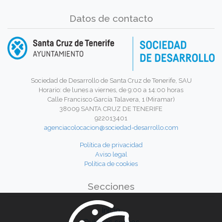
Datos de contacto
Sociedad de Desarrollo de Santa Cruz de Tenerife, SAU
Horario: de lunes a viernes, de 9:00 a 14:00 horas
Calle Francisco García Talavera, 1 (Miramar)
38009 SANTA CRUZ DE TENERIFE
922013401
agenciacolocacion@sociedad-desarrollo.com
Política de privacidad
Aviso legal
Política de cookies
Secciones
Inicio