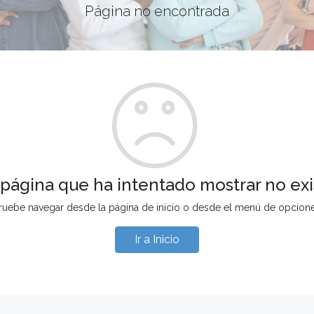
Página no encontrada
 página que ha intentado mostrar no exi
ruebe navegar desde la página de inicio o desde el menú de opcion
Ir a Inicio