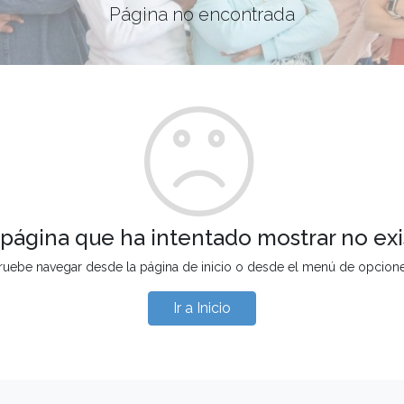
Página no encontrada
 página que ha intentado mostrar no exi
ruebe navegar desde la página de inicio o desde el menú de opcion
Ir a Inicio