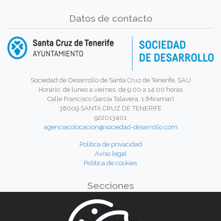
Datos de contacto
Sociedad de Desarrollo de Santa Cruz de Tenerife, SAU
Horario: de lunes a viernes, de 9:00 a 14:00 horas
Calle Francisco García Talavera, 1 (Miramar)
38009 SANTA CRUZ DE TENERIFE
922013401
agenciacolocacion@sociedad-desarrollo.com
Política de privacidad
Aviso legal
Política de cookies
Secciones
Inicio