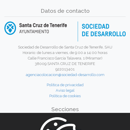
Datos de contacto
Sociedad de Desarrollo de Santa Cruz de Tenerife, SAU
Horario: de lunes a viernes, de 9:00 a 14:00 horas
Calle Francisco García Talavera, 1 (Miramar)
38009 SANTA CRUZ DE TENERIFE
922013401
agenciacolocacion@sociedad-desarrollo.com
Política de privacidad
Aviso legal
Política de cookies
Secciones
Inicio