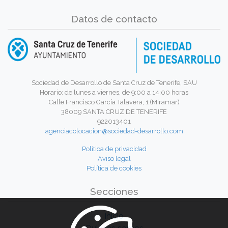
Datos de contacto
Sociedad de Desarrollo de Santa Cruz de Tenerife, SAU
Horario: de lunes a viernes, de 9:00 a 14:00 horas
Calle Francisco García Talavera, 1 (Miramar)
38009 SANTA CRUZ DE TENERIFE
922013401
agenciacolocacion@sociedad-desarrollo.com
Política de privacidad
Aviso legal
Política de cookies
Secciones
Inicio