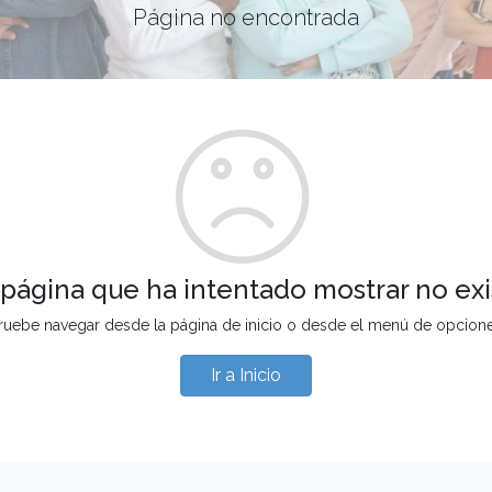
Página no encontrada
 página que ha intentado mostrar no exi
ruebe navegar desde la página de inicio o desde el menú de opcion
Ir a Inicio