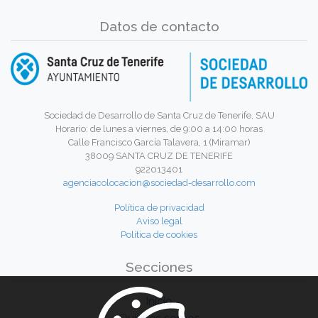
Datos de contacto
Sociedad de Desarrollo de Santa Cruz de Tenerife, SAU
Horario: de lunes a viernes, de 9:00 a 14:00 horas
Calle Francisco García Talavera, 1 (Miramar)
38009 SANTA CRUZ DE TENERIFE
922013401
agenciacolocacion@sociedad-desarrollo.com
Política de privacidad
Aviso legal
Política de cookies
Secciones
Inicio