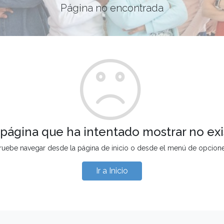
Página no encontrada
 página que ha intentado mostrar no exi
ruebe navegar desde la página de inicio o desde el menú de opcion
Ir a Inicio