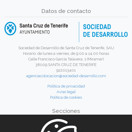
Datos de contacto
Sociedad de Desarrollo de Santa Cruz de Tenerife, SAU
Horario: de lunes a viernes, de 9:00 a 14:00 horas
Calle Francisco García Talavera, 1 (Miramar)
38009 SANTA CRUZ DE TENERIFE
922013401
agenciacolocacion@sociedad-desarrollo.com
Política de privacidad
Aviso legal
Política de cookies
Secciones
Inicio