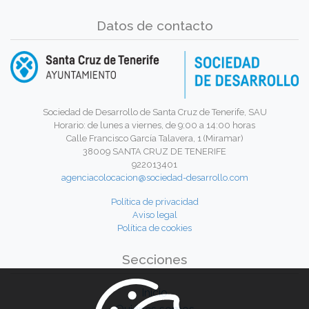
Datos de contacto
Sociedad de Desarrollo de Santa Cruz de Tenerife, SAU
Horario: de lunes a viernes, de 9:00 a 14:00 horas
Calle Francisco García Talavera, 1 (Miramar)
38009 SANTA CRUZ DE TENERIFE
922013401
agenciacolocacion@sociedad-desarrollo.com
Política de privacidad
Aviso legal
Política de cookies
Secciones
Inicio