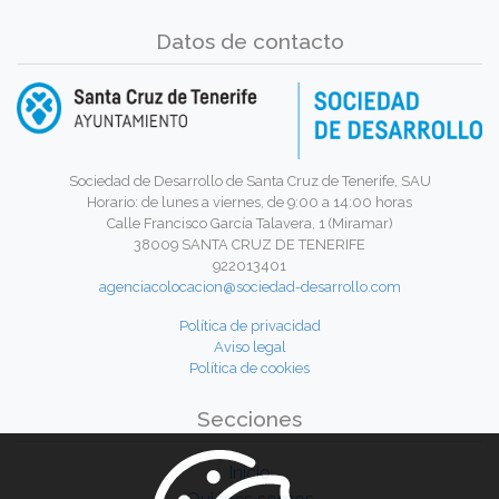
Datos de contacto
Sociedad de Desarrollo de Santa Cruz de Tenerife, SAU
Horario: de lunes a viernes, de 9:00 a 14:00 horas
Calle Francisco García Talavera, 1 (Miramar)
38009 SANTA CRUZ DE TENERIFE
922013401
agenciacolocacion@sociedad-desarrollo.com
Política de privacidad
Aviso legal
Política de cookies
Secciones
Inicio