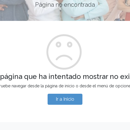
Página no encontrada
 página que ha intentado mostrar no exi
ruebe navegar desde la página de inicio o desde el menú de opcion
Ir a Inicio