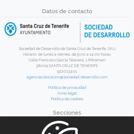
Datos de contacto
Sociedad de Desarrollo de Santa Cruz de Tenerife, SAU
Horario: de lunes a viernes, de 9:00 a 14:00 horas
Calle Francisco García Talavera, 1 (Miramar)
38009 SANTA CRUZ DE TENERIFE
922013401
agenciacolocacion@sociedad-desarrollo.com
Política de privacidad
Aviso legal
Política de cookies
Secciones
Inicio