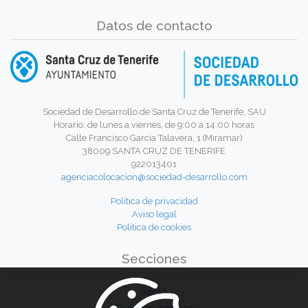
Datos de contacto
Sociedad de Desarrollo de Santa Cruz de Tenerife, SAU
Horario: de lunes a viernes, de 9:00 a 14:00 horas
Calle Francisco García Talavera, 1 (Miramar)
38009 SANTA CRUZ DE TENERIFE
922013401
agenciacolocacion@sociedad-desarrollo.com
Política de privacidad
Aviso legal
Política de cookies
Secciones
Inicio