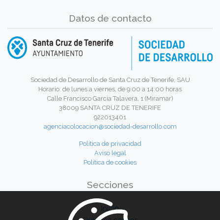
Datos de contacto
Sociedad de Desarrollo de Santa Cruz de Tenerife, SAU
Horario: de lunes a viernes, de 9:00 a 14:00 horas
Calle Francisco García Talavera, 1 (Miramar)
38009 SANTA CRUZ DE TENERIFE
922013401
agenciacolocacion@sociedad-desarrollo.com
Política de privacidad
Aviso legal
Política de cookies
Secciones
Inicio