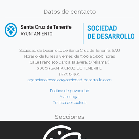
Datos de contacto
Sociedad de Desarrollo de Santa Cruz de Tenerife, SAU
Horario: de lunes a viernes, de 9:00 a 14:00 horas
Calle Francisco García Talavera, 1 (Miramar)
38009 SANTA CRUZ DE TENERIFE
922013401
agenciacolocacion@sociedad-desarrollo.com
Política de privacidad
Aviso legal
Política de cookies
Secciones
Inicio