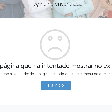
Página no encontrada
 página que ha intentado mostrar no exi
ruebe navegar desde la página de inicio o desde el menú de opcion
Ir a Inicio