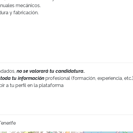
anuales mecánicos.
ura y fabricación.
andados,
no se valorará tu candidatura
.
toda tu información
profesional (formación, experiencia, etc.)
ir a tu perfil en la plataforma
enerife