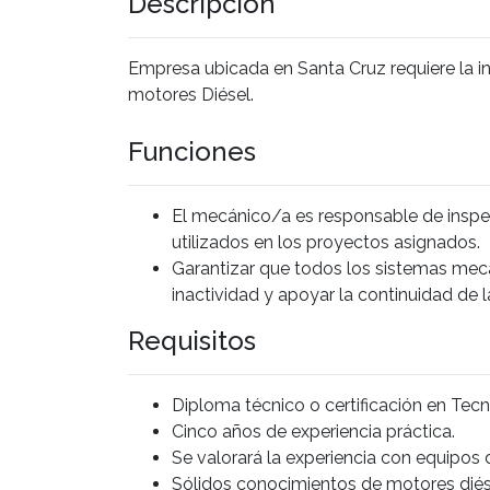
Descripción
Empresa ubicada en Santa Cruz requiere la i
motores Diésel.
Funciones
El mecánico/a es responsable de inspecc
utilizados en los proyectos asignados.
Garantizar que todos los sistemas mecá
inactividad y apoyar la continuidad de
Requisitos
Diploma técnico o certificación en Tecn
Cinco años de experiencia práctica.
Se valorará la experiencia con equipos d
Sólidos conocimientos de motores diése