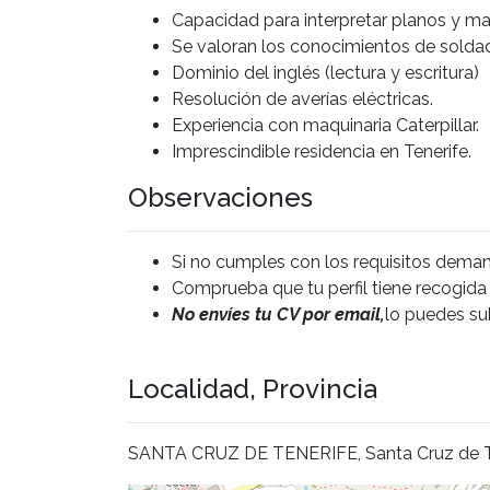
Capacidad para interpretar planos y m
Se valoran los conocimientos de soldad
Dominio del inglés (lectura y escritura)
Resolución de averías eléctricas.
Experiencia con maquinaria Caterpillar.
Imprescindible residencia en Tenerife.
Observaciones
Si no cumples con los requisitos dem
Comprueba que tu perfil tiene recogida
No envíes tu CV por email,
lo puedes sub
Localidad, Provincia
SANTA CRUZ DE TENERIFE, Santa Cruz de T