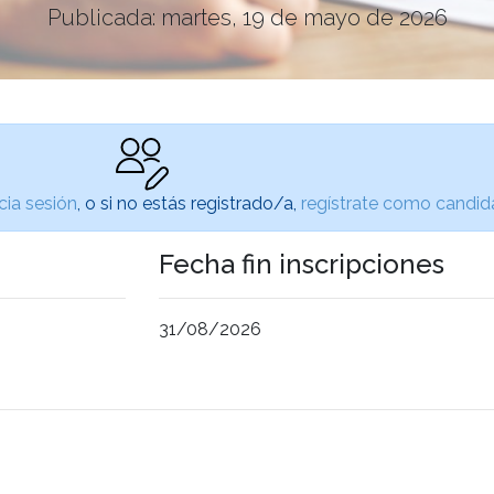
Publicada: martes, 19 de mayo de 2026
icia sesión
, o si no estás registrado/a,
regístrate como candid
Fecha fin inscripciones
31/08/2026