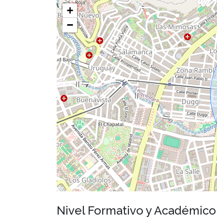
+
−
Nivel Formativo y Académic