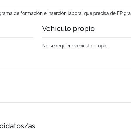
rograma de formación e inserción laboral que precisa de FP gr
Vehículo propio
No se requiere vehículo propio.
didatos/as