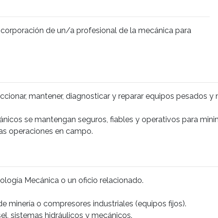
ncorporación de un/a profesional de la mecánica para
ionar, mantener, diagnosticar y reparar equipos pesados ​​y m
nicos se mantengan seguros, fiables y operativos para mini
 las operaciones en campo.
ología Mecánica o un oficio relacionado.
e minería o compresores industriales (equipos fijos).
l, sistemas hidráulicos y mecánicos.