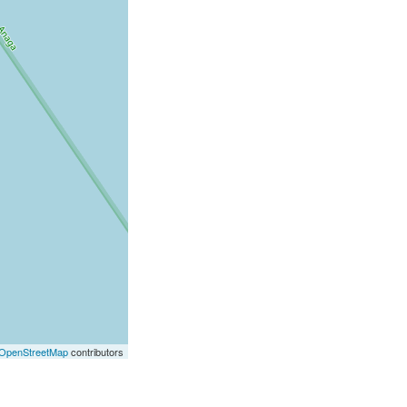
OpenStreetMap
contributors