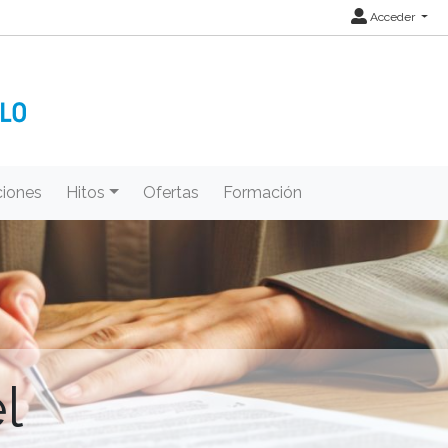
Acceder
iones
Hitos
Ofertas
Formación
l