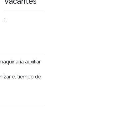
Vacantes
1
aquinaria auxiliar
mizar el tiempo de