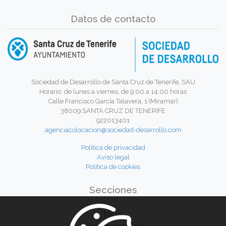
Datos de contacto
Sociedad de Desarrollo de Santa Cruz de Tenerife, SAU
Horario: de lunes a viernes, de 9:00 a 14:00 horas
Calle Francisco García Talavera, 1 (Miramar)
38009 SANTA CRUZ DE TENERIFE
922013401
agenciacolocacion@sociedad-desarrollo.com
Política de privacidad
Aviso legal
Política de cookies
Secciones
Inicio