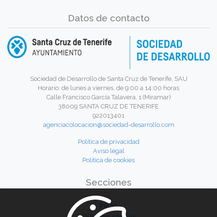
Datos de contacto
Sociedad de Desarrollo de Santa Cruz de Tenerife, SAU
Horario: de lunes a viernes, de 9:00 a 14:00 horas
Calle Francisco García Talavera, 1 (Miramar)
38009 SANTA CRUZ DE TENERIFE
922013401
agenciacolocacion@sociedad-desarrollo.com
Política de privacidad
Aviso legal
Política de cookies
Secciones
Inicio