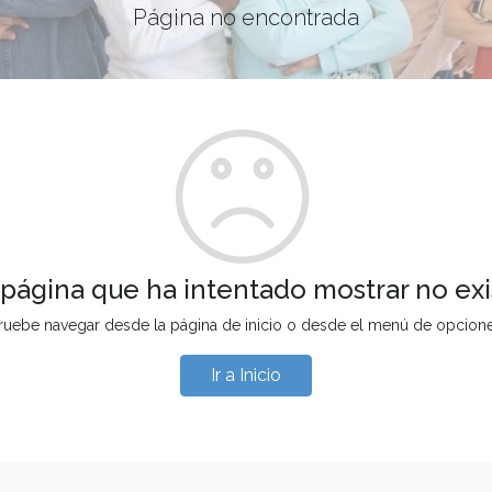
Página no encontrada
 página que ha intentado mostrar no exi
ruebe navegar desde la página de inicio o desde el menú de opcion
Ir a Inicio