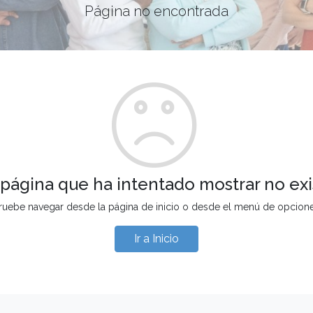
Página no encontrada
 página que ha intentado mostrar no exi
ruebe navegar desde la página de inicio o desde el menú de opcion
Ir a Inicio