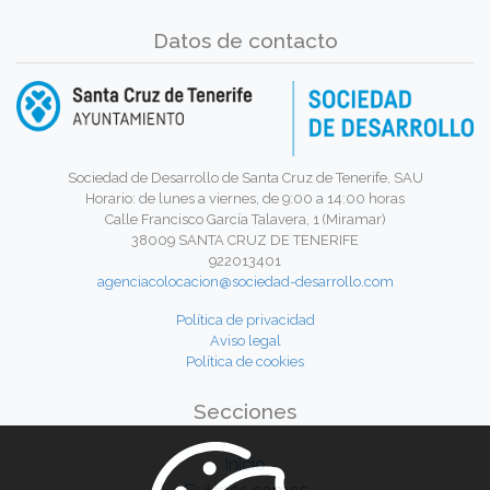
Datos de contacto
Sociedad de Desarrollo de Santa Cruz de Tenerife, SAU
Horario: de lunes a viernes, de 9:00 a 14:00 horas
Calle Francisco García Talavera, 1 (Miramar)
38009 SANTA CRUZ DE TENERIFE
922013401
agenciacolocacion@sociedad-desarrollo.com
Política de privacidad
Aviso legal
Política de cookies
Secciones
Inicio