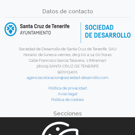
Datos de contacto
Sociedad de Desarrollo de Santa Cruz de Tenerife, SAU
Horario: de lunes a viernes, de 9:00 a 14:00 horas
Calle Francisco García Talavera, 1 (Miramar)
38009 SANTA CRUZ DE TENERIFE
922013401
agenciacolocacion@sociedad-desarrollo.com
Política de privacidad
Aviso legal
Política de cookies
Secciones
Inicio