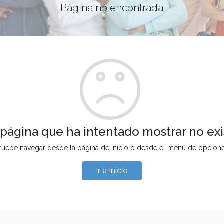
Página no encontrada
 página que ha intentado mostrar no exi
ruebe navegar desde la página de inicio o desde el menú de opcion
Ir a Inicio