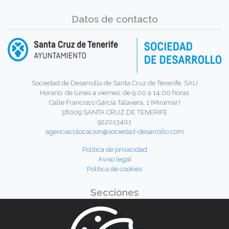
Datos de contacto
Sociedad de Desarrollo de Santa Cruz de Tenerife, SAU
Horario: de lunes a viernes, de 9:00 a 14:00 horas
Calle Francisco García Talavera, 1 (Miramar)
38009 SANTA CRUZ DE TENERIFE
922013401
agenciacolocacion@sociedad-desarrollo.com
Política de privacidad
Aviso legal
Política de cookies
Secciones
Inicio