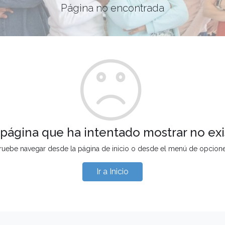
Página no encontrada
 página que ha intentado mostrar no exi
ruebe navegar desde la página de inicio o desde el menú de opcion
Ir a Inicio