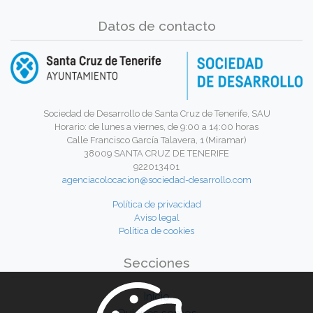
Datos de contacto
Sociedad de Desarrollo de Santa Cruz de Tenerife, SAU
Horario: de lunes a viernes, de 9:00 a 14:00 horas
Calle Francisco García Talavera, 1 (Miramar)
38009 SANTA CRUZ DE TENERIFE
922013401
agenciacolocacion@sociedad-desarrollo.com
Política de privacidad
Aviso legal
Política de cookies
Secciones
Inicio