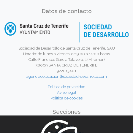
Datos de contacto
Sociedad de Desarrollo de Santa Cruz de Tenerife, SAU
Horario: de lunes a viernes, de 9:00 a 14:00 horas
Calle Francisco García Talavera, 1 (Miramar)
38009 SANTA CRUZ DE TENERIFE
922013401
agenciacolocacion@sociedad-desarrollo.com
Política de privacidad
Aviso legal
Política de cookies
Secciones
Inicio