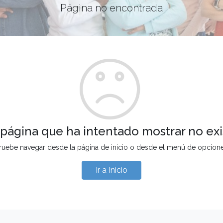
Página no encontrada
 página que ha intentado mostrar no exi
ruebe navegar desde la página de inicio o desde el menú de opcion
Ir a Inicio