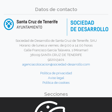
Datos de contacto
Sociedad de Desarrollo de Santa Cruz de Tenerife, SAU
Horario: de lunes a viernes, de 9:00 a 14:00 horas
Calle Francisco García Talavera, 1 (Miramar)
38009 SANTA CRUZ DE TENERIFE
922013401
agenciacolocacion@sociedad-desarrollo.com
Política de privacidad
Aviso legal
Política de cookies
Secciones
Inicio