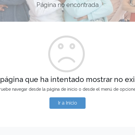
Página no encontrada
 página que ha intentado mostrar no exi
ruebe navegar desde la página de inicio o desde el menú de opcion
Ir a Inicio