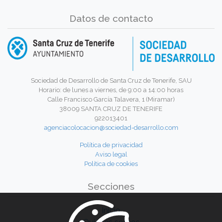
Datos de contacto
Sociedad de Desarrollo de Santa Cruz de Tenerife, SAU
Horario: de lunes a viernes, de 9:00 a 14:00 horas
Calle Francisco García Talavera, 1 (Miramar)
38009 SANTA CRUZ DE TENERIFE
922013401
agenciacolocacion@sociedad-desarrollo.com
Política de privacidad
Aviso legal
Política de cookies
Secciones
Inicio